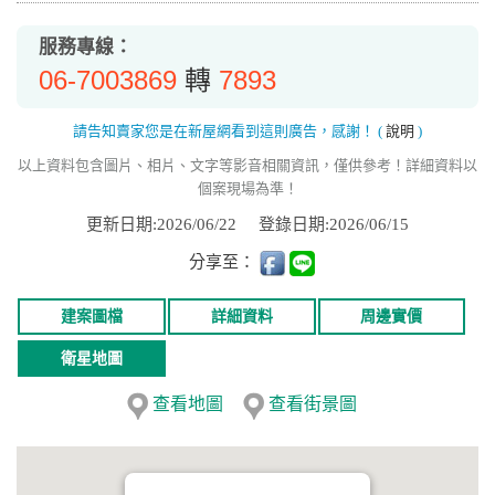
服務專線：
06-7003869
7893
轉
請告知賣家您是在新屋網看到這則廣告，感謝！
(
說明
)
以上資料包含圖片、相片、文字等影音相關資訊，僅供參考！詳細資料以
個案現場為準！
更新日期:2026/06/22
登錄日期:2026/06/15
分享至：
建案圖檔
詳細資料
周邊實價
衛星地圖
查看地圖
查看街景圖