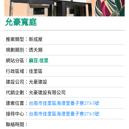
允豪寬庭
推案類型：新成屋
規劃類別：透天類
網站分區：
麻豆.佳里
行政區域：佳里區
建設公司：
允豪建設
代銷企劃：允豪建設有限公司
建案位置：
台南市佳里區海澄里番子寮273-5號
接待中心：
台南市佳里區海澄里番子寮273-5號
聯絡時間：