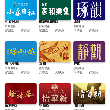
小春日和
誠銳家和樂2
琢韻
景麟建設
誠銳建設
閎騰建設
官田區
透天類
官田區
透天類
下營區
透天類
樂活小鎮
双囍
靜觀
南泰億建設
盛耀建設
宣福建設
官田區
透天類
六甲區
大樓類
下營區
透天類
翰林居2
怡華綻
清自朗