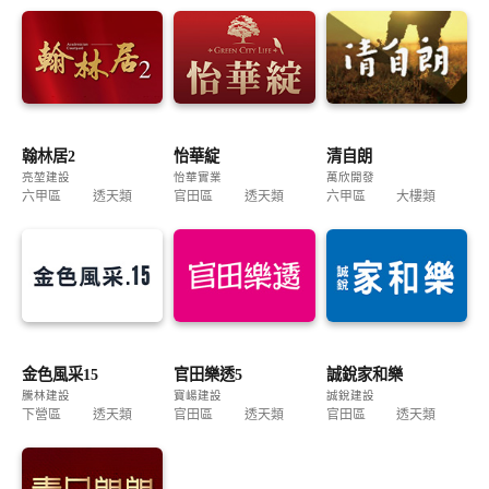
翰林居2
怡華綻
清自朗
亮堃建設
怡華實業
萬欣開發
六甲區
透天類
官田區
透天類
六甲區
大樓類
金色風采15
官田樂透5
誠銳家和樂
騰林建設
寶崵建設
誠銳建設
下營區
透天類
官田區
透天類
官田區
透天類