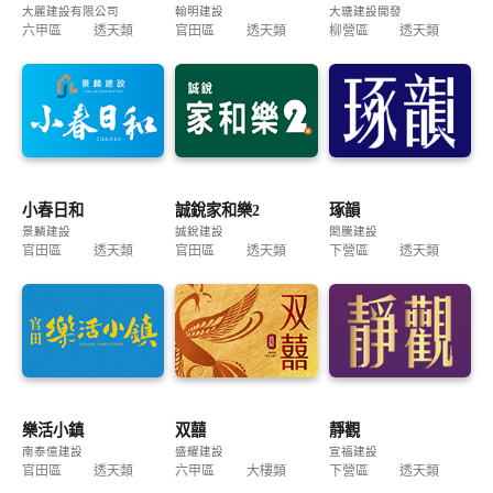
大麗建設有限公司
翰明建設
大瑭建設開發
六甲區
透天類
官田區
透天類
柳營區
透天類
小春日和
誠銳家和樂2
琢韻
景麟建設
誠銳建設
閎騰建設
官田區
透天類
官田區
透天類
下營區
透天類
樂活小鎮
双囍
靜觀
南泰億建設
盛耀建設
宣福建設
官田區
透天類
六甲區
大樓類
下營區
透天類