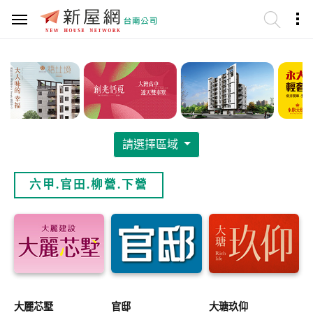
請選擇區域
六甲.官田.柳營.下營
大麗芯墅
官邸
大瑭玖仰