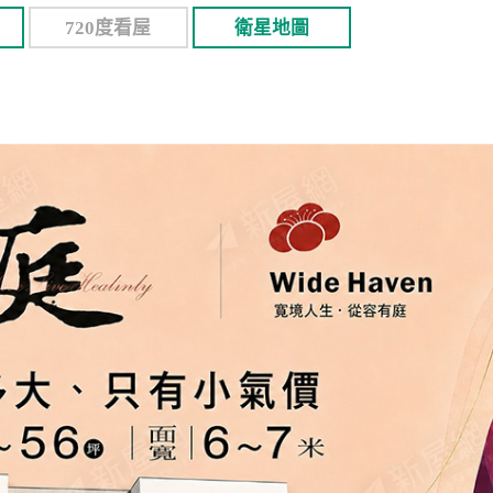
720度看屋
衛星地圖