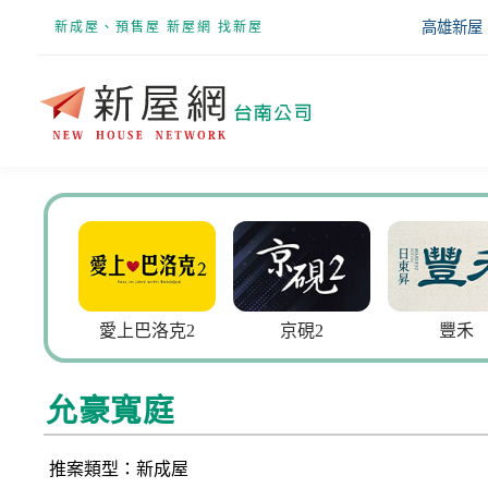
高雄新屋
新成屋、預售屋 新屋網 找新屋
大謙
愛上巴洛克2
京硯2
豐禾
允豪寬庭
推案類型：新成屋