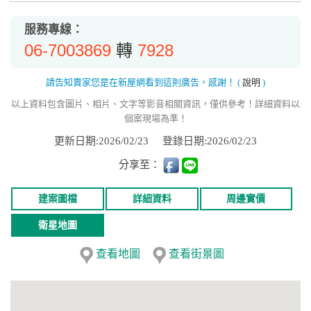
服務專線：
06-7003869
7928
轉
請告知賣家您是在新屋網看到這則廣告，感謝！
(
說明
)
以上資料包含圖片、相片、文字等影音相關資訊，僅供參考！詳細資料以
個案現場為準！
更新日期:2026/02/23
登錄日期:2026/02/23
分享至：
建案圖檔
詳細資料
周邊實價
衛星地圖
查看地圖
查看街景圖