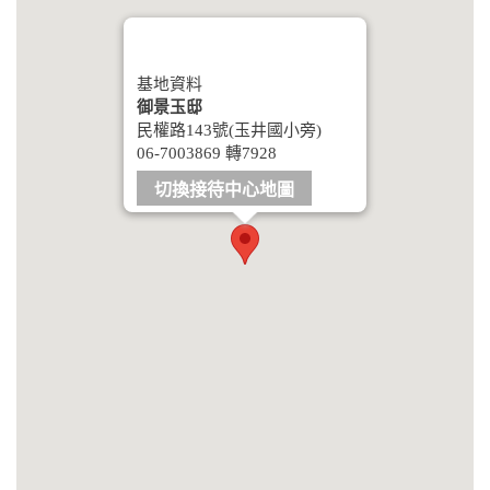
基地資料
御景玉邸
民權路143號(玉井國小旁)
06-7003869 轉7928
切換接待中心地圖