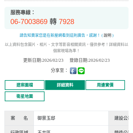
服務專線：
06-7003869
7928
轉
請告知賣家您是在新屋網看到這則廣告，感謝！
(
說明
)
以上資料包含圖片、相片、文字等影音相關資訊，僅供參考！詳細資料以
個案現場為準！
更新日期:2026/02/23
登錄日期:2026/02/23
分享至：
建案圖檔
詳細資料
周邊實價
衛星地圖
案 名
御景玉邸
建設公司
行政區域
玉井區
營造公司