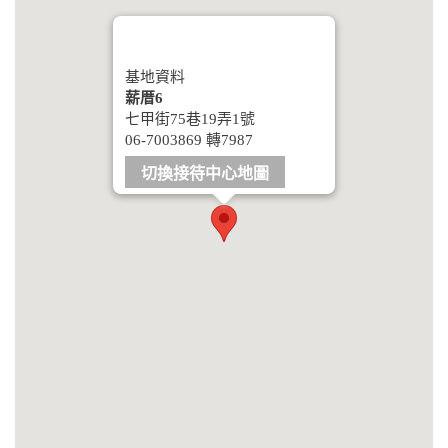
基地資料
薪厝6
七甲街75巷19弄1號
06-7003869 轉7987
切換接待中心地圖