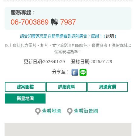
服務專線：
06-7003869
7987
轉
請告知賣家您是在新屋網看到這則廣告，感謝！
(
說明
)
以上資料包含圖片、相片、文字等影音相關資訊，僅供參考！詳細資料以
個案現場為準！
更新日期:2026/01/29
登錄日期:2026/01/29
分享至：
建案圖檔
詳細資料
周邊實價
衛星地圖
查看地圖
查看街景圖