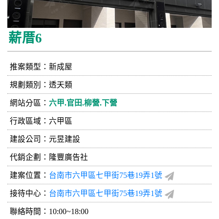
薪厝6
推案類型：新成屋
規劃類別：透天類
網站分區：
六甲.官田.柳營.下營
行政區域：六甲區
建設公司：
元昱建設
代銷企劃：隆豐廣告社
建案位置：
台南市六甲區七甲街75巷19弄1號
接待中心：
台南市六甲區七甲街75巷19弄1號
聯絡時間：10:00~18:00