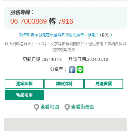
服務專線：
06-7003869
7916
轉
請告知賣家您是在新屋網看到這則廣告，感謝！
(
說明
)
以上資料包含圖片、相片、文字等影音相關資訊，僅供參考！詳細資料以
個案現場為準！
更新日期:2024/01/10
登錄日期:2024/01/10
分享至：
建案圖檔
詳細資料
周邊實價
衛星地圖
查看地圖
查看街景圖