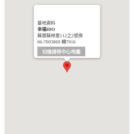
基地資料
幸福IDO
蘇厝蘇林里112之2號旁
06-7003869 轉7916
切換接待中心地圖