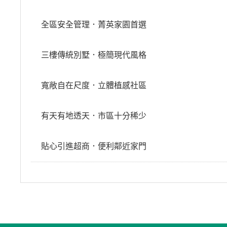
全區安全管理．菁英家園首選
三樓傳統別墅．極簡現代風格
寬敞自在尺度．立體植感社區
有天有地透天．市區十分稀少
貼心引進超商．便利鄰近家門