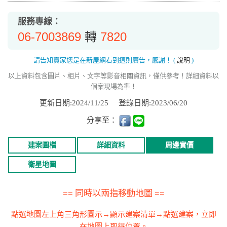
服務專線：
06-7003869
7820
轉
請告知賣家您是在新屋網看到這則廣告，感謝！
(
說明
)
以上資料包含圖片、相片、文字等影音相關資訊，僅供參考！詳細資料以
個案現場為準！
更新日期:2024/11/25
登錄日期:2023/06/20
分享至：
建案圖檔
詳細資料
周邊實價
衛星地圖
== 同時以兩指移動地圖 ==
點選地圖左上角三角形圖示→顯示建案清單→點選建案，立即
在地圖上取得位置。