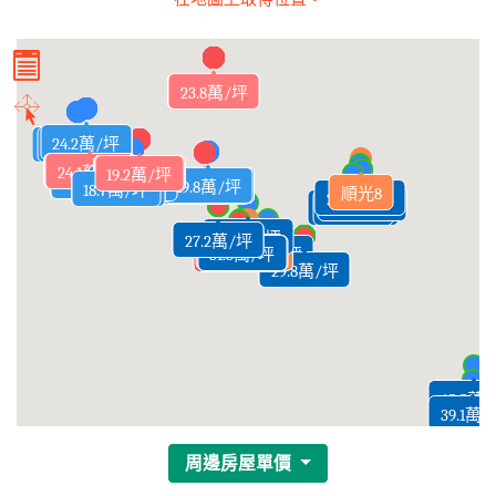
30.8萬/坪
24.4萬/坪
24.7萬/坪
24.3萬/坪
24.7萬/坪
24.7萬/坪
24.3萬/坪
24.6萬/坪
23.9萬/坪
24.5萬/坪
24.5萬/坪
24.6萬/坪
24.6萬/坪
24.2萬/坪
24.8萬/坪
24.6萬/坪
24.2萬/坪
24.3萬/坪
23.9萬/坪
24.2萬/坪
23.8萬/坪
23.9萬/坪
23.9萬/坪
23.5萬/坪
23.8萬/坪
25.8萬/坪
23.8萬/坪
31.7萬/坪
31.4萬/坪
24.1萬/坪
25萬/坪
24萬/坪
25萬/坪
24萬/坪
24萬/坪
23.5萬/坪
23.5萬/坪
22.8萬/坪
24.2萬/坪
22.8萬/坪
22.6萬/坪
23萬/坪
23.3萬/坪
22.4萬/坪
22.7萬/坪
24.2萬/坪
23.9萬/坪
23.8萬/坪
24.7萬/坪
24.5萬/坪
23.6萬/坪
24.4萬/坪
23.9萬/坪
23.3萬/坪
23.9萬/坪
23.1萬/坪
24.1萬/坪
23.1萬/坪
24.1萬/坪
24萬/坪
22萬/坪
24萬/坪
24萬/坪
24萬/坪
20.2萬/坪
20.3萬/坪
20.2萬/坪
20.2萬/坪
20.2萬/坪
20.2萬/坪
19.7萬/坪
18.9萬/坪
19.2萬/坪
19.5萬/坪
19.5萬/坪
19.5萬/坪
19.8萬/坪
19.8萬/坪
19.4萬/坪
19.7萬/坪
19.2萬/坪
19.1萬/坪
19.1萬/坪
20萬/坪
23.5萬/坪
23.4萬/坪
23.6萬/坪
24.3萬/坪
24.2萬/坪
23.5萬/坪
24.2萬/坪
23.4萬/坪
24.3萬/坪
24.8萬/坪
23.7萬/坪
25.3萬/坪
23.7萬/坪
25.3萬/坪
24.8萬/坪
24.2萬/坪
23.6萬/坪
24.9萬/坪
23.1萬/坪
24.1萬/坪
24.1萬/坪
22萬/坪
25萬/坪
18.5萬/坪
19.5萬/坪
18.8萬/坪
19.6萬/坪
19萬/坪
20.3萬/坪
20.8萬/坪
20.8萬/坪
19.8萬/坪
21萬/坪
20.3萬/坪
21.6萬/坪
21.3萬/坪
20.2萬/坪
20.6萬/坪
19.2萬/坪
18.5萬/坪
18.6萬/坪
19.6萬/坪
19.7萬/坪
18.3萬/坪
19.7萬/坪
18.9萬/坪
19.3萬/坪
18.8萬/坪
18.6萬/坪
19.8萬/坪
19.4萬/坪
18.7萬/坪
19.1萬/坪
順光8
23.9萬/坪
23.1萬/坪
21.2萬/坪
23.9萬/坪
25萬/坪
32.4萬/坪
29.8萬/坪
27.8萬/坪
27.2萬/坪
34.1萬/坪
31.3萬/坪
29.1萬/坪
31.6萬/坪
32.2萬/坪
31.5萬/坪
31.5萬/坪
28.7萬/坪
鴻誠禾睦
29.9萬/坪
30.3萬/坪
30.5萬/坪
30.7萬/坪
32.9萬/坪
32.9萬/坪
28.4萬/坪
27.5萬/坪
33.7萬/坪
32.6萬/坪
32.6萬/坪
32.4萬/坪
29.8萬/坪
31.9萬/坪
31.9萬/坪
31.3萬/坪
31.4萬/坪
31.5萬/坪
31.9萬/坪
31.9萬/坪
31.5萬/坪
31.5萬/坪
31.1萬/坪
32萬/坪
32萬/坪
28萬/坪
31萬/坪
45.5萬
39.1萬
周邊房屋單價