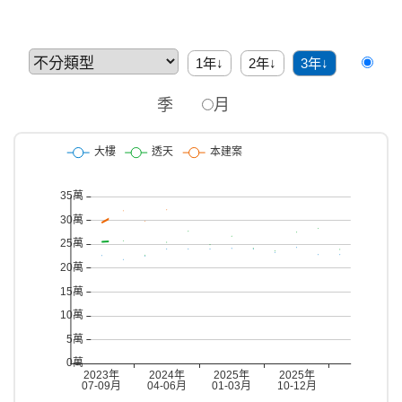
1年↓
2年↓
3年↓
季
月