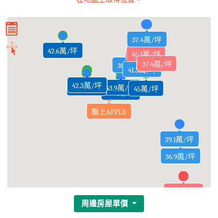
32.6萬/坪
30.5萬/坪
36.8萬/坪
39.3萬/坪
37.6萬/坪
39.3萬/坪
37.4萬/坪
31.1萬/坪
42.6萬/坪
45.1萬/坪
36.3萬/坪
36萬/坪
37.6萬/坪
39.3萬/坪
39.3萬/坪
37.4萬/坪
30.8萬/坪
41.3萬/坪
45.4萬/坪
45.8萬/坪
42.3萬/坪
46.4萬/坪
46.3萬/坪
45.5萬/坪
51.7萬/坪
44.5萬/坪
43.9萬/坪
44萬/坪
47.7萬/坪
48.3萬/坪
44.8萬/坪
46.7萬/坪
45.6萬/坪
44.7萬/坪
47.5萬/坪
46.5萬/坪
44.7萬/坪
45萬/坪
45萬/坪
46.3萬/坪
46.7萬/坪
45.3萬/坪
45.8萬/坪
45萬/坪
45萬/坪
44.1萬/坪
聯上APPLE
39.1萬/坪
40.1萬/坪
36.9萬/坪
34.5萬/坪
35.6萬/坪
35.9萬/坪
34.3萬/坪
36.5萬/坪
34.7萬/坪
35.3萬/坪
35.5萬/坪
34.4萬/坪
35.3萬/坪
35.7萬/坪
35.4萬/坪
35.5萬/坪
35.5萬/坪
35.5萬/坪
35.7萬/坪
35.7萬/坪
47.5萬/坪
35.5萬/坪
34.9萬/坪
35.5萬/坪
34.6萬/坪
35.3萬/坪
33.3萬/坪
34.2萬/坪
35.5萬/坪
34.9萬/坪
34.8萬/坪
34.3萬/坪
34.8萬/坪
34.7萬/坪
35.2萬/坪
34.6萬/坪
33.7萬/坪
35.2萬/坪
34.3萬/坪
34.5萬/坪
34.5萬/坪
34.2萬/坪
34.5萬/坪
34.9萬/坪
33.2萬/坪
34.5萬/坪
34.7萬/坪
35.3萬/坪
35.3萬/坪
34.2萬/坪
47.1萬/坪
35.1萬/坪
35.1萬/坪
35.1萬/坪
35.1萬/坪
34.1萬/坪
35.1萬/坪
36萬/坪
35萬/坪
35萬/坪
36萬/坪
34萬/坪
35萬/坪
35萬/坪
周邊房屋單價