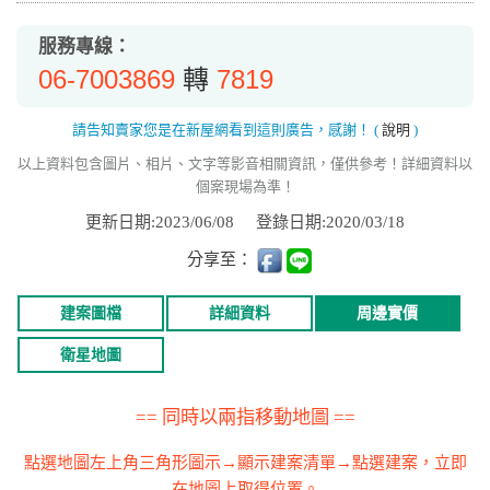
服務專線：
06-7003869
7819
轉
請告知賣家您是在新屋網看到這則廣告，感謝！
(
說明
)
以上資料包含圖片、相片、文字等影音相關資訊，僅供參考！詳細資料以
個案現場為準！
更新日期:2023/06/08
登錄日期:2020/03/18
分享至：
建案圖檔
詳細資料
周邊實價
衛星地圖
== 同時以兩指移動地圖 ==
點選地圖左上角三角形圖示→顯示建案清單→點選建案，立即
在地圖上取得位置。