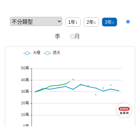
1年↓
2年↓
3年↓
季
月