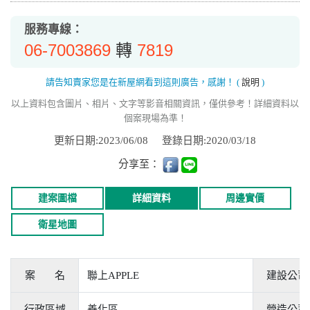
服務專線：
06-7003869
7819
轉
請告知賣家您是在新屋網看到這則廣告，感謝！
(
說明
)
以上資料包含圖片、相片、文字等影音相關資訊，僅供參考！詳細資料以
個案現場為準！
更新日期:2023/06/08
登錄日期:2020/03/18
分享至：
建案圖檔
詳細資料
周邊實價
衛星地圖
案 名
聯上APPLE
建設公司
行政區域
善化區
營造公司