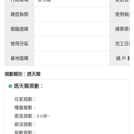
建造執照
使用執照
面臨道路
建築景觀
使用分區
完工日期
基地面積
總 戶 數
規劃類別：透天類
透天類規劃：
住家規劃：
樓層層數：
面寬規劃：8.6米~
縱深規劃：
房數規劃：