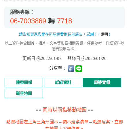
服務專線：
06-7003869
7718
轉
請告知賣家您是在新屋網看到這則廣告，感謝！
(
說明
)
以上資料包含圖片、相片、文字等影音相關資訊，僅供參考！詳細資料以
個案現場為準！
更新日期:2022/01/07
登錄日期:2020/01/20
分享至：
建案圖檔
詳細資料
周邊實價
衛星地圖
== 同時以兩指移動地圖 ==
點選地圖左上角三角形圖示→顯示建案清單→點選建案，立即
在地圖上取得位置。