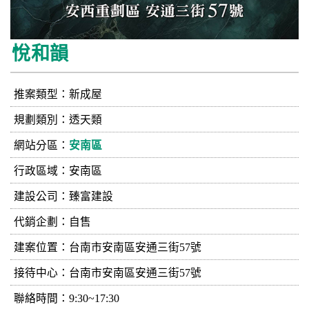
悅和韻
推案類型：新成屋
規劃類別：透天類
網站分區：
安南區
行政區域：安南區
建設公司：
臻富建設
代銷企劃：自售
建案位置：台南市安南區安通三街57號
接待中心：台南市安南區安通三街57號
聯絡時間：9:30~17:30