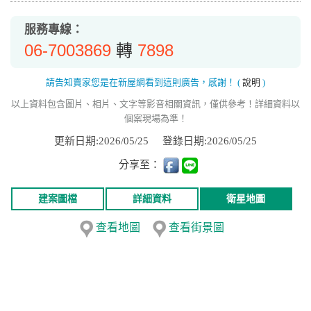
服務專線：
06-7003869
7898
轉
請告知賣家您是在新屋網看到這則廣告，感謝！
(
說明
)
以上資料包含圖片、相片、文字等影音相關資訊，僅供參考！詳細資料以
個案現場為準！
更新日期:2026/05/25
登錄日期:2026/05/25
分享至：
建案圖檔
詳細資料
衛星地圖
查看地圖
查看街景圖