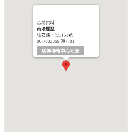
基地資料
南法麗墅
柚安路一段1151號
06-7003869 轉7701
切換接待中心地圖