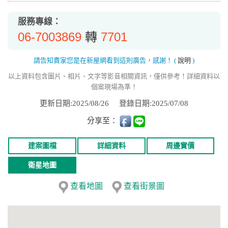
服務專線：
06-7003869
7701
轉
請告知賣家您是在新屋網看到這則廣告，感謝！
(
說明
)
以上資料包含圖片、相片、文字等影音相關資訊，僅供參考！詳細資料以
個案現場為準！
更新日期:2025/08/26
登錄日期:2025/07/08
分享至：
建案圖檔
詳細資料
周邊實價
衛星地圖
查看地圖
查看街景圖