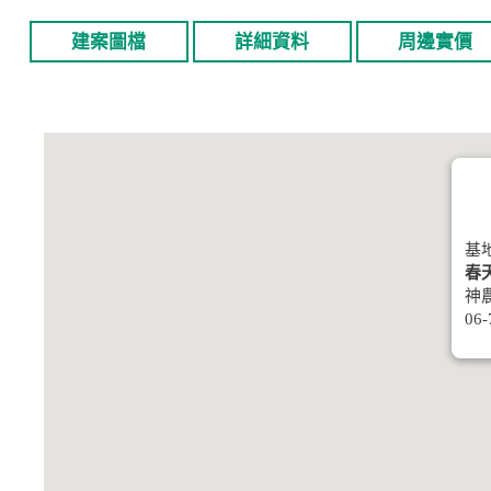
建案圖檔
詳細資料
周邊實價
基
春天
神
06-