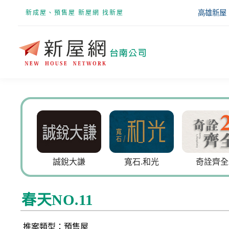
高雄新屋
新成屋、預售屋 新屋網 找新屋
誠銳大謙
寬石.和光
奇詮齊全
春天NO.11
推案類型：預售屋