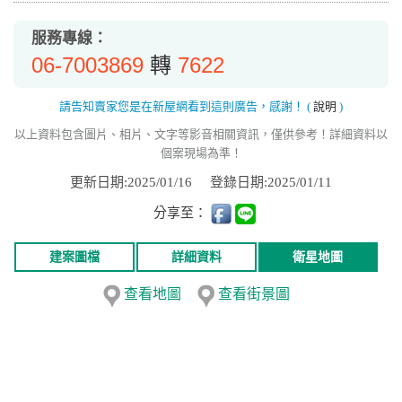
服務專線：
06-7003869
7622
轉
請告知賣家您是在新屋網看到這則廣告，感謝！
(
說明
)
以上資料包含圖片、相片、文字等影音相關資訊，僅供參考！詳細資料以
個案現場為準！
更新日期:2025/01/16
登錄日期:2025/01/11
分享至：
建案圖檔
詳細資料
衛星地圖
查看地圖
查看街景圖