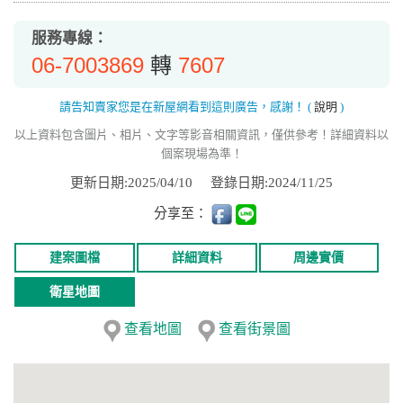
服務專線：
06-7003869
7607
轉
請告知賣家您是在新屋網看到這則廣告，感謝！
(
說明
)
以上資料包含圖片、相片、文字等影音相關資訊，僅供參考！詳細資料以
個案現場為準！
更新日期:2025/04/10
登錄日期:2024/11/25
分享至：
建案圖檔
詳細資料
周邊實價
衛星地圖
查看地圖
查看街景圖