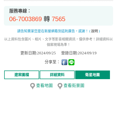
服務專線：
06-7003869
7565
轉
請告知賣家您是在新屋網看到這則廣告，感謝！
(
說明
)
以上資料包含圖片、相片、文字等影音相關資訊，僅供參考！詳細資料以
個案現場為準！
更新日期:2024/09/25
登錄日期:2024/09/19
分享至：
建案圖檔
詳細資料
衛星地圖
查看地圖
查看街景圖