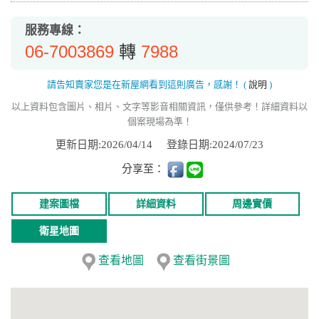
服務專線：
06-7003869
7988
轉
請告知賣家您是在新屋網看到這則廣告，感謝！
(
說明
)
以上資料包含圖片、相片、文字等影音相關資訊，僅供參考！詳細資料以
個案現場為準！
更新日期:2026/04/14
登錄日期:2024/07/23
分享至：
建案圖檔
詳細資料
周邊實價
衛星地圖
查看地圖
查看街景圖