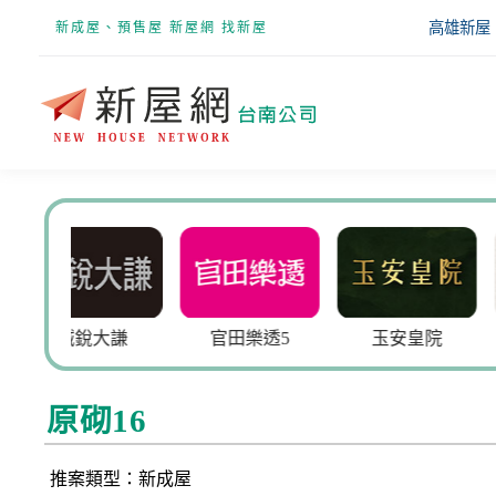
高雄新屋
新成屋、預售屋 新屋網 找新屋
大謙
官田樂透5
玉安皇院
奇詮齊全
原砌16
推案類型：新成屋