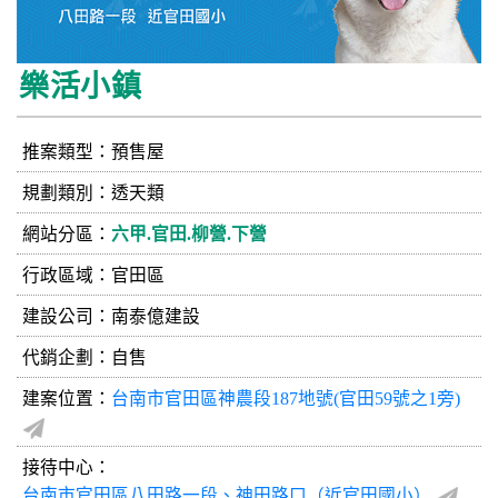
樂活小鎮
推案類型：預售屋
規劃類別：透天類
網站分區：
六甲.官田.柳營.下營
行政區域：官田區
建設公司：
南泰億建設
代銷企劃：自售
建案位置：
台南市官田區神農段187地號(官田59號之1旁)
接待中心：
台南市官田區八田路一段、神田路口（近官田國小）