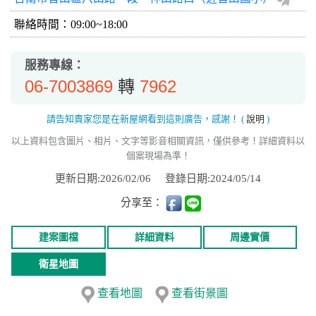
聯絡時間：09:00~18:00
服務專線：
06-7003869
7962
轉
請告知賣家您是在新屋網看到這則廣告，感謝！
(
說明
)
以上資料包含圖片、相片、文字等影音相關資訊，僅供參考！詳細資料以
個案現場為準！
更新日期:2026/02/06
登錄日期:2024/05/14
分享至：
建案圖檔
詳細資料
周邊實價
衛星地圖
查看地圖
查看街景圖