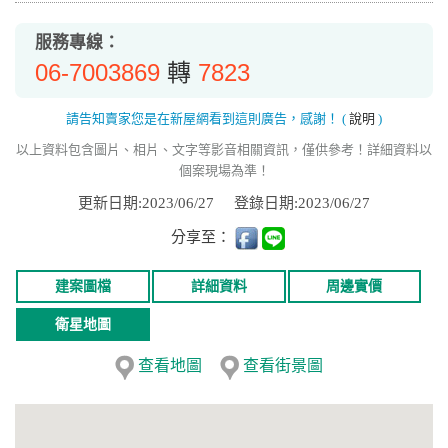
服務專線：
06-7003869
7823
轉
請告知賣家您是在新屋網看到這則廣告，感謝！
(
說明
)
以上資料包含圖片、相片、文字等影音相關資訊，僅供參考！詳細資料以
個案現場為準！
更新日期:2023/06/27
登錄日期:2023/06/27
分享至：
建案圖檔
詳細資料
周邊實價
衛星地圖
查看地圖
查看街景圖