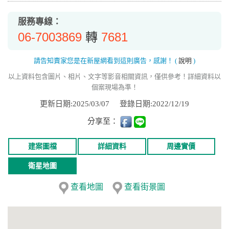
服務專線：
06-7003869
7681
轉
請告知賣家您是在新屋網看到這則廣告，感謝！
(
說明
)
以上資料包含圖片、相片、文字等影音相關資訊，僅供參考！詳細資料以
個案現場為準！
更新日期:2025/03/07
登錄日期:2022/12/19
分享至：
建案圖檔
詳細資料
周邊實價
衛星地圖
查看地圖
查看街景圖