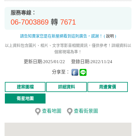
服務專線：
06-7003869
7671
轉
請告知賣家您是在新屋網看到這則廣告，感謝！
(
說明
)
以上資料包含圖片、相片、文字等影音相關資訊，僅供參考！詳細資料以
個案現場為準！
更新日期:2025/01/22
登錄日期:2022/11/24
分享至：
建案圖檔
詳細資料
周邊實價
衛星地圖
查看地圖
查看街景圖