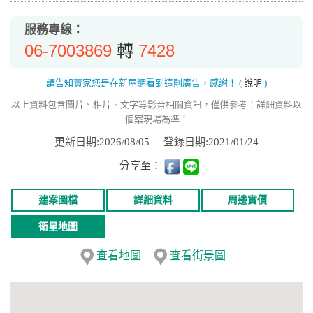
服務專線：
06-7003869
7428
轉
請告知賣家您是在新屋網看到這則廣告，感謝！
(
說明
)
以上資料包含圖片、相片、文字等影音相關資訊，僅供參考！詳細資料以
個案現場為準！
更新日期:2026/08/05
登錄日期:2021/01/24
分享至：
建案圖檔
詳細資料
周邊實價
衛星地圖
查看地圖
查看街景圖