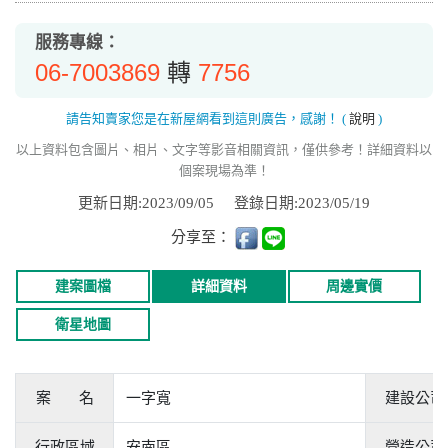
服務專線：
06-7003869
7756
轉
請告知賣家您是在新屋網看到這則廣告，感謝！
(
說明
)
以上資料包含圖片、相片、文字等影音相關資訊，僅供參考！詳細資料以
個案現場為準！
更新日期:2023/09/05
登錄日期:2023/05/19
分享至：
建案圖檔
詳細資料
周邊實價
衛星地圖
案 名
一字寬
建設公司
行政區域
安南區
營造公司