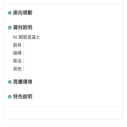
座向規劃
建材說明
RC鋼筋混凝土
廚具：
磁磚：
衛浴：
其他：
周邊環境
特色說明