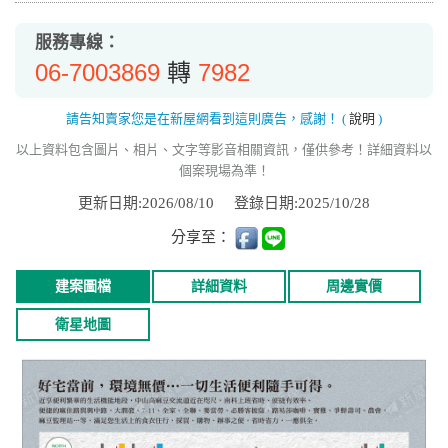
服務專線：
06-7003869
7982
轉
請告知賣家您是在新屋網看到這則廣告，感謝！
(
說明
)
以上資料包含圖片、相片、文字等影音相關資訊，僅供參考！詳細資料以
個案現場為準！
更新日期:2026/08/10
登錄日期:2025/10/28
分享至：
建案圖檔
詳細資料
周邊實價
衛星地圖