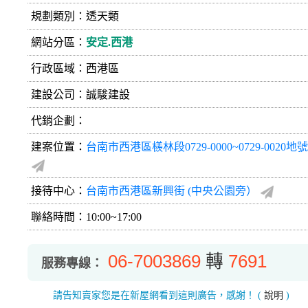
規劃類別：透天類
網站分區：
安定.西港
行政區域：西港區
建設公司：
誠駿建設
代銷企劃：
建案位置：
台南市西港區檨林段0729-0000~0729-0020地號
接待中心：
台南市西港區新興街 (中央公園旁）
聯絡時間：10:00~17:00
06-7003869
轉
7691
服務專線：
請告知賣家您是在新屋網看到這則廣告，感謝！
(
說明
)