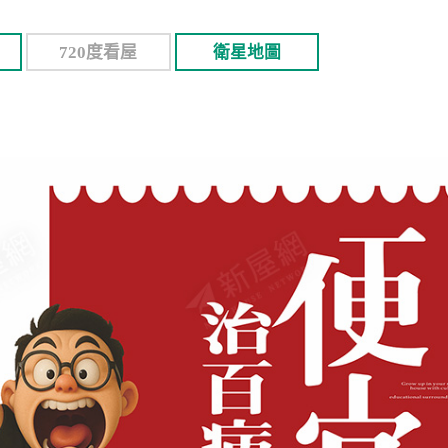
720度看屋
衛星地圖