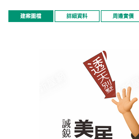
建案圖檔
詳細資料
周邊實價