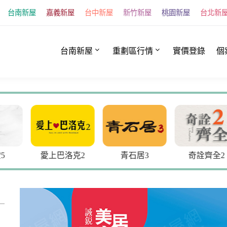
台南新屋
嘉義新屋
台中新屋
新竹新屋
桃園新屋
台北新
台南新屋
重劃區行情
實價登錄
個
愛上巴洛克2
青石居3
奇詮齊全2