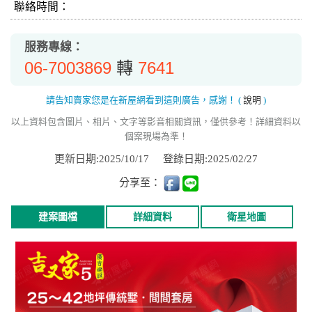
聯絡時間：
服務專線：
06-7003869
7641
轉
請告知賣家您是在新屋網看到這則廣告，感謝！
(
說明
)
以上資料包含圖片、相片、文字等影音相關資訊，僅供參考！詳細資料以
個案現場為準！
更新日期:2025/10/17
登錄日期:2025/02/27
分享至：
建案圖檔
詳細資料
衛星地圖