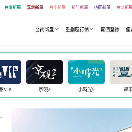
台南新屋
嘉義新屋
台中新屋
新竹新屋
桃園新屋
台北新
台南新屋
重劃區行情
實價登錄
個
京硯2
小時光9
豐禾