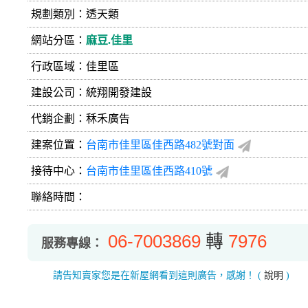
規劃類別：透天類
網站分區：
麻豆.佳里
行政區域：佳里區
建設公司：
統翔開發建設
代銷企劃：秝禾廣告
建案位置：
台南市佳里區佳西路482號對面
接待中心：
台南市佳里區佳西路410號
聯絡時間：
06-7003869
轉
7976
服務專線：
請告知賣家您是在新屋網看到這則廣告，感謝！
(
說明
)