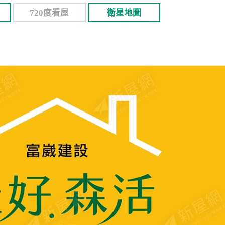
720度看屋
衛星地圖