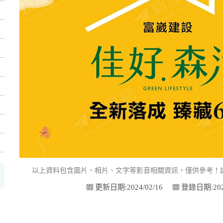
以上資料包含圖片、相片、文字等影音相關資訊，僅供參考！
更新日期:2024/02/16
登錄日期:2023