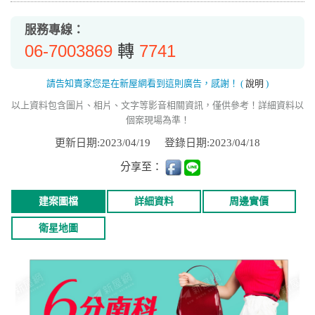
服務專線：
06-7003869
7741
轉
請告知賣家您是在新屋網看到這則廣告，感謝！
(
說明
)
以上資料包含圖片、相片、文字等影音相關資訊，僅供參考！詳細資料以
個案現場為準！
更新日期:2023/04/19
登錄日期:2023/04/18
分享至：
建案圖檔
詳細資料
周邊實價
衛星地圖