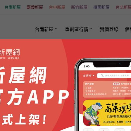
台南新屋
嘉義新屋
台中新屋
新竹新屋
桃園新屋
台北新
台南新屋
重劃區行情
實價登錄
個