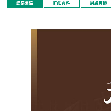
建案圖檔
詳細資料
周邊實價