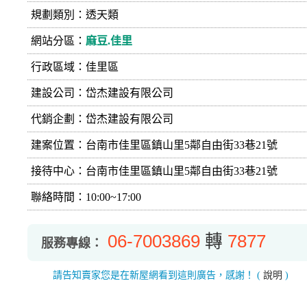
規劃類別：透天類
網站分區：
麻豆.佳里
行政區域：佳里區
建設公司：
岱杰建設有限公司
代銷企劃：岱杰建設有限公司
建案位置：台南市佳里區鎮山里5鄰自由街33巷21號
接待中心：台南市佳里區鎮山里5鄰自由街33巷21號
聯絡時間：10:00~17:00
06-7003869
轉
7877
服務專線：
請告知賣家您是在新屋網看到這則廣告，感謝！
(
說明
)