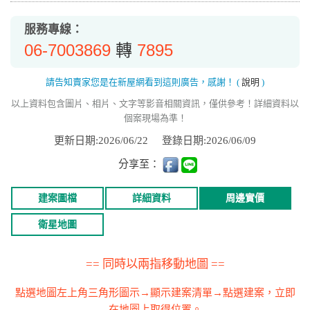
服務專線：
06-7003869
7895
轉
請告知賣家您是在新屋網看到這則廣告，感謝！
(
說明
)
以上資料包含圖片、相片、文字等影音相關資訊，僅供參考！詳細資料以
個案現場為準！
更新日期:2026/06/22
登錄日期:2026/06/09
分享至：
建案圖檔
詳細資料
周邊實價
衛星地圖
== 同時以兩指移動地圖 ==
點選地圖左上角三角形圖示→顯示建案清單→點選建案，立即
在地圖上取得位置。