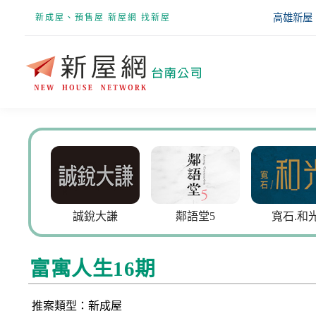
高雄新屋
新成屋、預售屋 新屋網 找新屋
誠銳大謙
鄰語堂5
寬石.和光
富寓人生16期
推案類型：新成屋