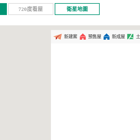
720度看屋
衛星地圖
新建案
預售屋
新成屋