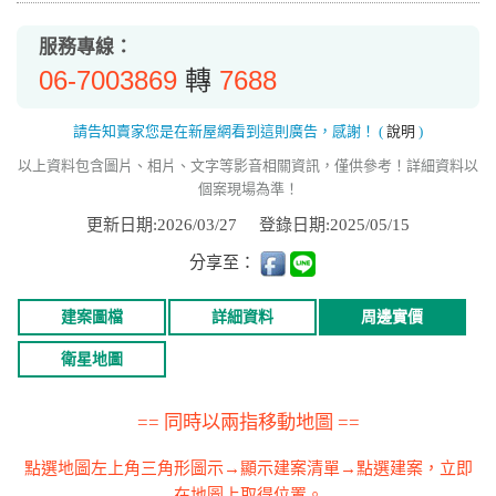
服務專線：
06-7003869
7688
轉
請告知賣家您是在新屋網看到這則廣告，感謝！
(
說明
)
以上資料包含圖片、相片、文字等影音相關資訊，僅供參考！詳細資料以
個案現場為準！
更新日期:2026/03/27
登錄日期:2025/05/15
分享至：
建案圖檔
詳細資料
周邊實價
衛星地圖
== 同時以兩指移動地圖 ==
點選地圖左上角三角形圖示→顯示建案清單→點選建案，立即
在地圖上取得位置。