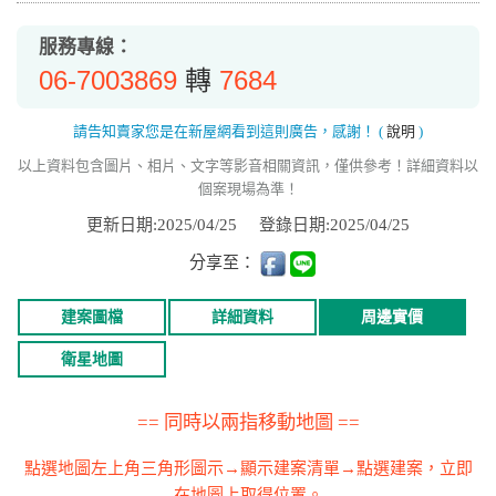
服務專線：
06-7003869
7684
轉
請告知賣家您是在新屋網看到這則廣告，感謝！
(
說明
)
以上資料包含圖片、相片、文字等影音相關資訊，僅供參考！詳細資料以
個案現場為準！
更新日期:2025/04/25
登錄日期:2025/04/25
分享至：
建案圖檔
詳細資料
周邊實價
衛星地圖
== 同時以兩指移動地圖 ==
點選地圖左上角三角形圖示→顯示建案清單→點選建案，立即
在地圖上取得位置。