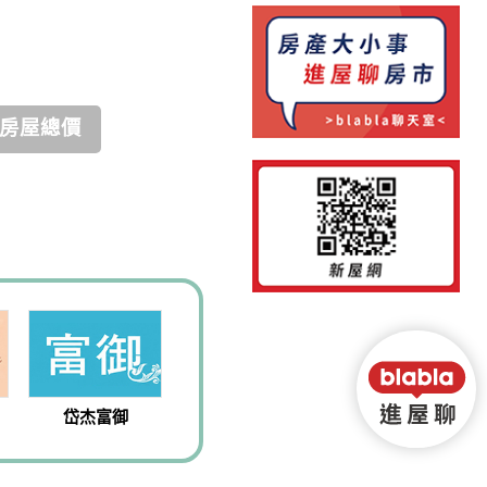
房屋總價
岱杰富御