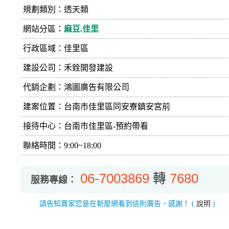
規劃類別：透天類
網站分區：
麻豆.佳里
行政區域：佳里區
建設公司：
禾銓開發建設
代銷企劃：鴻圖廣告有限公司
建案位置：台南市佳里區同安寮鎮安宮前
接待中心：台南市佳里區-預約帶看
聯絡時間：9:00~18:00
06-7003869
轉
7680
服務專線：
請告知賣家您是在新屋網看到這則廣告，感謝！
(
說明
)