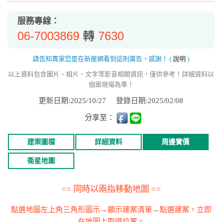
服務專線：
06-7003869
7630
轉
請告知賣家您是在新屋網看到這則廣告，感謝！
(
說明
)
以上資料包含圖片、相片、文字等影音相關資訊，僅供參考！詳細資料以
個案現場為準！
更新日期:2025/10/27
登錄日期:2025/02/08
分享至：
建案圖檔
詳細資料
周邊實價
衛星地圖
== 同時以兩指移動地圖 ==
點選地圖左上角三角形圖示→顯示建案清單→點選建案，立即
在地圖上取得位置。