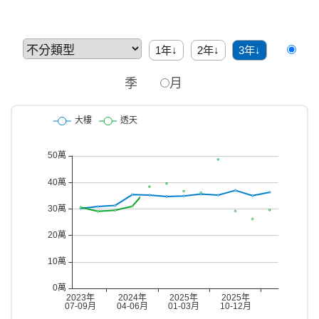
1年↓
2年↓
3年↓
季
月