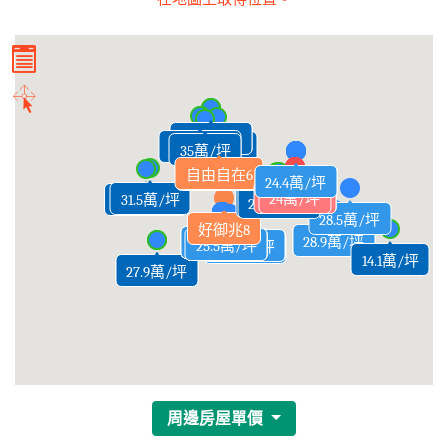
33.4萬/坪
32.2萬/坪
33.5萬/坪
34萬/坪
31.8萬/坪
35萬/坪
自由自在6
32.9萬/坪
25.7萬/坪
25.4萬/坪
26.5萬/坪
24.4萬/坪
26.2萬/坪
25.8萬/坪
26.2萬/坪
24萬/坪
31.5萬/坪
30.3萬/坪
27.8萬/坪
27.6萬/坪
28.5萬/坪
好御兆8
23.9萬/坪
29.5萬/坪
28.9萬/坪
28.4萬/坪
27.6萬/坪
27.3萬/坪
25.2萬/坪
27.9萬/坪
27.3萬/坪
24.8萬/坪
25.3萬/坪
25.2萬/坪
27.3萬/坪
24.8萬/坪
24.8萬/坪
28萬/坪
28萬/坪
24萬/坪
28萬/坪
28.4萬/坪
28.4萬/坪
27.6萬/坪
28.4萬/坪
28.4萬/坪
27.6萬/坪
27.7萬/坪
27.3萬/坪
26.5萬/坪
24.8萬/坪
25.5萬/坪
24.8萬/坪
24.8萬/坪
25.5萬/坪
28萬/坪
28萬/坪
28萬/坪
27.6萬/坪
28.4萬/坪
26.7萬/坪
25.7萬/坪
25.7萬/坪
25.7萬/坪
27.3萬/坪
25.3萬/坪
27.6萬/坪
26.9萬/坪
28.4萬/坪
27.6萬/坪
26.8萬/坪
28萬/坪
27萬/坪
27.3萬/坪
14.1萬/坪
27.7萬/坪
27.9萬/坪
周邊房屋單價