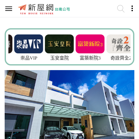
謙
崇品VIP
玉安皇院
富築新院3
奇詮齊全2