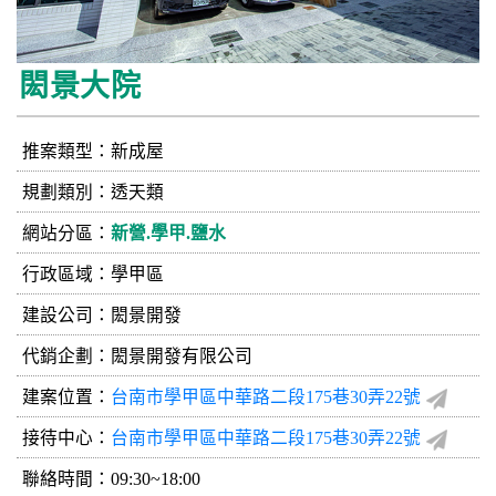
閎景大院
推案類型：新成屋
規劃類別：透天類
網站分區：
新營.學甲.鹽水
行政區域：學甲區
建設公司：
閎景開發
代銷企劃：閎景開發有限公司
建案位置：
台南市學甲區中華路二段175巷30弄22號
接待中心：
台南市學甲區中華路二段175巷30弄22號
聯絡時間：09:30~18:00