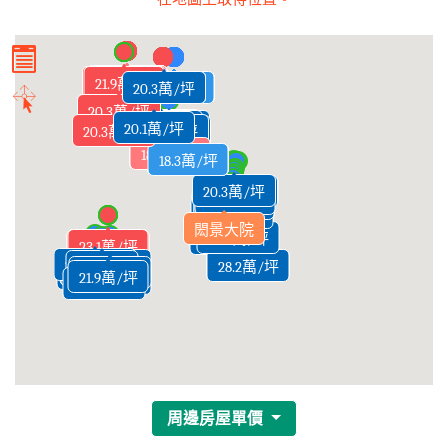
18.9萬/坪
18.7萬/坪
18.8萬/坪
18.6萬/坪
18.5萬/坪
18.6萬/坪
18.4萬/坪
18.5萬/坪
20.4萬/坪
20.5萬/坪
21.9萬/坪
20.3萬/坪
20.4萬/坪
20.3萬/坪
18.9萬/坪
18.9萬/坪
19.9萬/坪
21.3萬/坪
19.1萬/坪
19萬/坪
18.6萬/坪
17.7萬/坪
18.7萬/坪
18.6萬/坪
18.7萬/坪
18.6萬/坪
18.4萬/坪
18.4萬/坪
18.3萬/坪
18.2萬/坪
17.9萬/坪
17.9萬/坪
17.9萬/坪
18.1萬/坪
18.1萬/坪
18萬/坪
20.7萬/坪
20.7萬/坪
20.3萬/坪
20.3萬/坪
20.3萬/坪
20.4萬/坪
20.4萬/坪
20.3萬/坪
20.1萬/坪
20.1萬/坪
20.1萬/坪
20.1萬/坪
19.3萬/坪
20.2萬/坪
20.1萬/坪
20.2萬/坪
20.3萬/坪
20.2萬/坪
20.2萬/坪
18.8萬/坪
18.8萬/坪
18.8萬/坪
18.8萬/坪
18.8萬/坪
18.4萬/坪
18.6萬/坪
18.8萬/坪
18.8萬/坪
18.3萬/坪
18.9萬/坪
18.5萬/坪
18.8萬/坪
18.8萬/坪
18.4萬/坪
18.8萬/坪
18.4萬/坪
18.8萬/坪
18.3萬/坪
18.8萬/坪
18.5萬/坪
18.7萬/坪
18.3萬/坪
18.8萬/坪
18.8萬/坪
18.7萬/坪
18.7萬/坪
19.1萬/坪
19.1萬/坪
19.1萬/坪
19.1萬/坪
19.1萬/坪
19萬/坪
18.7萬/坪
18.7萬/坪
18.6萬/坪
18.5萬/坪
18.6萬/坪
18.4萬/坪
18.5萬/坪
18.5萬/坪
18.3萬/坪
18.3萬/坪
20.3萬/坪
20.5萬/坪
21.8萬/坪
21.7萬/坪
22.1萬/坪
21.9萬/坪
22.2萬/坪
22.1萬/坪
22.8萬/坪
閎景大院
28.4萬/坪
27.1萬/坪
24.9萬/坪
23.3萬/坪
23.1萬/坪
22.5萬/坪
22.8萬/坪
22.7萬/坪
28.2萬/坪
22.5萬/坪
23萬/坪
22.8萬/坪
23萬/坪
23萬/坪
22.3萬/坪
21.5萬/坪
21.9萬/坪
21.8萬/坪
22.2萬/坪
周邊房屋單價