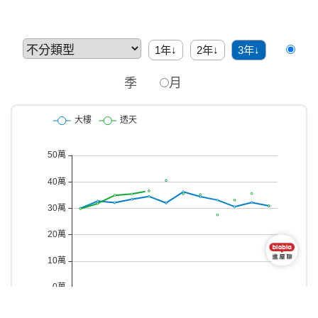
1年↓
2年↓
3年↓
季
月