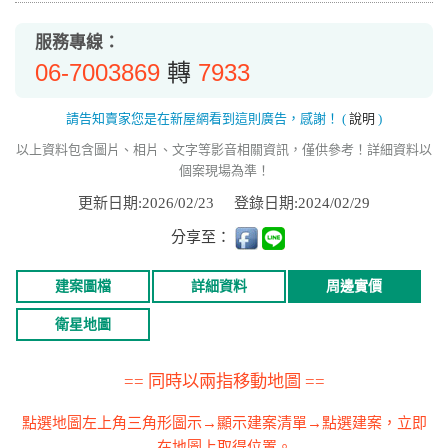
服務專線：
06-7003869
7933
轉
請告知賣家您是在新屋網看到這則廣告，感謝！
(
說明
)
以上資料包含圖片、相片、文字等影音相關資訊，僅供參考！詳細資料以
個案現場為準！
更新日期:2026/02/23
登錄日期:2024/02/29
分享至：
建案圖檔
詳細資料
周邊實價
衛星地圖
== 同時以兩指移動地圖 ==
點選地圖左上角三角形圖示→顯示建案清單→點選建案，立即
在地圖上取得位置。