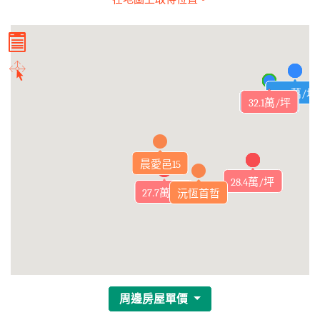
26.6萬/坪
26.9萬/坪
25.9萬/坪
29.6萬/坪
23.2萬/坪
23.4萬/坪
23.4萬/坪
32.8萬/坪
26.6萬/坪
27.7萬/坪
29.6萬/坪
26.8萬/坪
28.4萬/坪
33.8萬/坪
33.5萬/坪
25.9萬/坪
32.4萬/坪
27.2萬/坪
21.5萬/坪
21.3萬/坪
21.5萬/坪
21.3萬/坪
17.6萬/坪
17.6萬/坪
32.1萬/坪
21.1萬/坪
30萬/坪
22萬/坪
22萬/坪
27萬/坪
26萬/坪
26萬/坪
晨愛邑15
27.9萬/坪
28.6萬/坪
27.9萬/坪
28.4萬/坪
27.7萬/坪
27.7萬/坪
沅恆首哲
周邊房屋單價