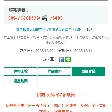
服務專線：
06-7003869
7900
轉
請告知賣家您是在新屋網看到這則廣告，感謝！
(
說明
)
以上資料包含圖片、相片、文字等影音相關資訊，僅供參考！詳細資料以
個案現場為準！
更新日期:2023/12/20
登錄日期:2023/12/14
分享至：
建案圖檔
詳細資料
周邊實價
衛星地圖
== 同時以兩指移動地圖 ==
點選地圖左上角三角形圖示→顯示建案清單→點選建案，立即
在地圖上取得位置。