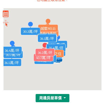
城墅NO.15
30.3萬/坪
貝森朵夫10
39.5萬/坪
37.6萬/坪
40.6萬/坪
40.9萬/坪
36.3萬/坪
38.3萬/坪
36.3萬/坪
37.8萬/坪
35.9萬/坪
37.6萬/坪
37.3萬/坪
35.8萬/坪
33.3萬/坪
36.1萬/坪
36.1萬/坪
38萬/坪
38.3萬/坪
37.7萬/坪
35.4萬/坪
42.1萬/坪
38萬/坪
35.9萬/坪
37.4萬/坪
36.4萬/坪
40.9萬/坪
40.6萬/坪
39.2萬/坪
36.2萬/坪
37.5萬/坪
37.8萬/坪
35.9萬/坪
37.5萬/坪
37.2萬/坪
35.8萬/坪
34.2萬/坪
37.6萬/坪
35.2萬/坪
37.4萬/坪
33.3萬/坪
36.2萬/坪
36.1萬/坪
36.1萬/坪
38萬/坪
32.8萬/坪
白京幸之住
30.7萬/坪
42.8萬/坪
43.2萬/坪
43.8萬/坪
42.8萬/坪
42.8萬/坪
42.8萬/坪
42.8萬/坪
42.2萬/坪
42.5萬/坪
42.5萬/坪
42.5萬/坪
42.4萬/坪
42.5萬/坪
28.7萬/坪
29.7萬/坪
40.1萬/坪
31.8萬/坪
44.1萬/坪
41.5萬/坪
41.7萬/坪
41.7萬/坪
31.5萬/坪
43萬/坪
43萬/坪
40.7萬/坪
36.5萬/坪
36.9萬/坪
2135.3萬/坪
40.8萬/坪
38.8萬/坪
42.2萬/坪
42.8萬/坪
33.7萬/坪
37.8萬/坪
43.7萬/坪
41.7萬/坪
42.1萬/坪
38萬/坪
36萬/坪
39.2萬/坪
38.2萬/坪
39萬/坪
40.3萬/坪
36.8萬/坪
42.9萬/坪
32.3萬/坪
42.4萬/坪
39.3萬/坪
36.2萬/坪
36.5萬/坪
31.5萬/坪
41.7萬/坪
42.1萬/坪
41萬/坪
36.5萬/坪
周邊房屋單價