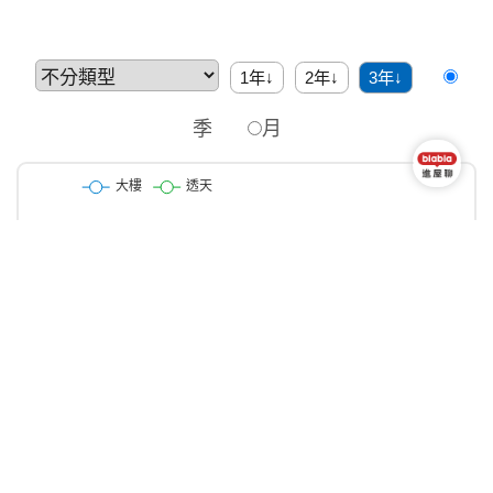
1年↓
2年↓
3年↓
季
月