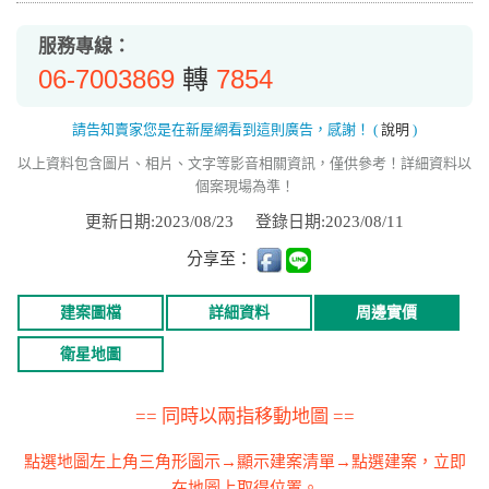
服務專線：
06-7003869
7854
轉
請告知賣家您是在新屋網看到這則廣告，感謝！
(
說明
)
以上資料包含圖片、相片、文字等影音相關資訊，僅供參考！詳細資料以
個案現場為準！
更新日期:2023/08/23
登錄日期:2023/08/11
分享至：
建案圖檔
詳細資料
周邊實價
衛星地圖
== 同時以兩指移動地圖 ==
點選地圖左上角三角形圖示→顯示建案清單→點選建案，立即
在地圖上取得位置。