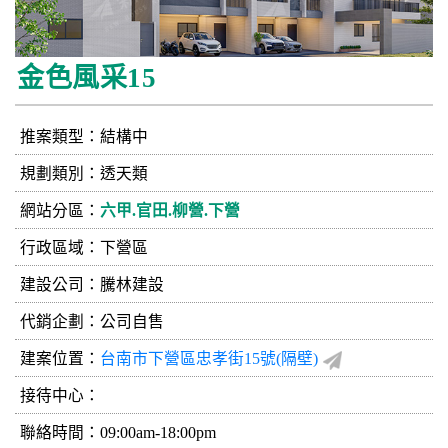
金色風采15
推案類型：結構中
規劃類別：透天類
網站分區：
六甲.官田.柳營.下營
行政區域：下營區
建設公司：
騰林建設
代銷企劃：公司自售
建案位置：
台南市下營區忠孝街15號(隔壁)
接待中心：
聯絡時間：09:00am-18:00pm