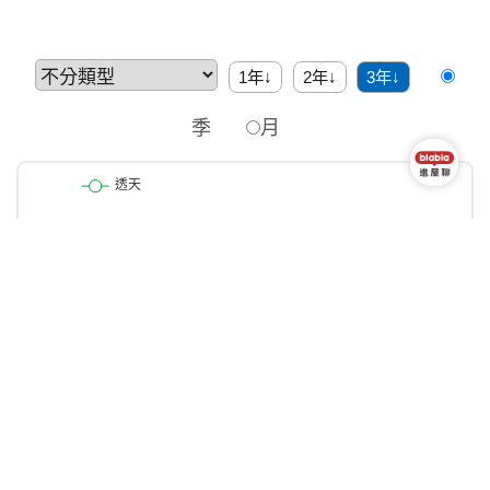
1年↓
2年↓
3年↓
季
月