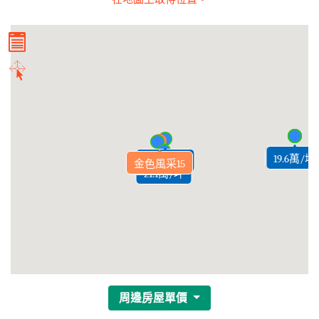
20.2萬/坪
19.4萬/坪
19.6萬/坪
22.2萬/坪
金色風采15
22萬/坪
21.1萬/坪
周邊房屋單價