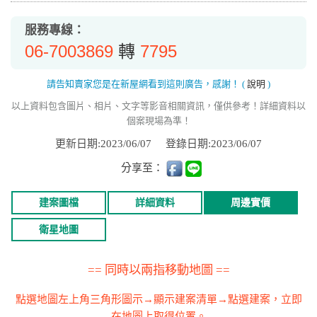
服務專線：
06-7003869
7795
轉
請告知賣家您是在新屋網看到這則廣告，感謝！
(
說明
)
以上資料包含圖片、相片、文字等影音相關資訊，僅供參考！詳細資料以
個案現場為準！
更新日期:2023/06/07
登錄日期:2023/06/07
分享至：
建案圖檔
詳細資料
周邊實價
衛星地圖
== 同時以兩指移動地圖 ==
點選地圖左上角三角形圖示→顯示建案清單→點選建案，立即
在地圖上取得位置。