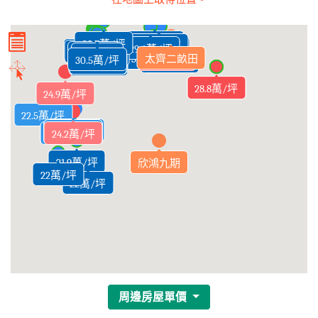
29.3萬/坪
33.8萬/坪
28.7萬/坪
27.7萬/坪
29.8萬/坪
29.4萬/坪
29.4萬/坪
25.9萬/坪
30萬/坪
29.6萬/坪
30萬/坪
30萬/坪
32.8萬/坪
太齊二畝田
30.5萬/坪
29.9萬/坪
35.7萬/坪
32.1萬/坪
25.7萬/坪
26.6萬/坪
28.4萬/坪
30.4萬/坪
28.8萬/坪
24.9萬/坪
22.5萬/坪
24.5萬/坪
22.9萬/坪
26.2萬/坪
23.7萬/坪
24.4萬/坪
24.6萬/坪
24.6萬/坪
23.9萬/坪
24.6萬/坪
24.7萬/坪
24.8萬/坪
24.2萬/坪
24.5萬/坪
24.4萬/坪
20.1萬/坪
20.1萬/坪
21.9萬/坪
欣鴻九期
22萬/坪
22萬/坪
周邊房屋單價