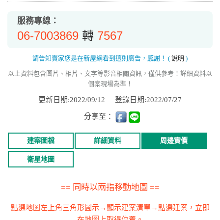
服務專線：
06-7003869
7567
轉
請告知賣家您是在新屋網看到這則廣告，感謝！
(
說明
)
以上資料包含圖片、相片、文字等影音相關資訊，僅供參考！詳細資料以
個案現場為準！
更新日期:2022/09/12
登錄日期:2022/07/27
分享至：
建案圖檔
詳細資料
周邊實價
衛星地圖
== 同時以兩指移動地圖 ==
點選地圖左上角三角形圖示→顯示建案清單→點選建案，立即
在地圖上取得位置。