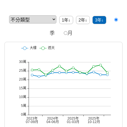
1年↓
2年↓
3年↓
季
月