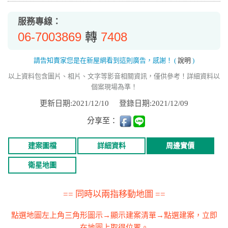
服務專線：
06-7003869
7408
轉
請告知賣家您是在新屋網看到這則廣告，感謝！
(
說明
)
以上資料包含圖片、相片、文字等影音相關資訊，僅供參考！詳細資料以
個案現場為準！
更新日期:2021/12/10
登錄日期:2021/12/09
分享至：
建案圖檔
詳細資料
周邊實價
衛星地圖
== 同時以兩指移動地圖 ==
點選地圖左上角三角形圖示→顯示建案清單→點選建案，立即
在地圖上取得位置。