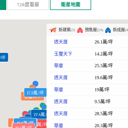
720度看屋
衛星地圖
新建案
預售屋
新成屋
(3)
(24)
(
透天厝
26.1萬/坪
玉璽天下
14.2萬/坪
萬/坪
/坪
華廈
25.3萬/坪
透天厝
19.6萬/坪
華廈
19萬/坪
15.7萬/坪
18.3萬/坪
17.9萬/坪
17.2萬/坪
19萬/坪
16萬/坪
18萬/坪
21萬/坪
14萬/坪
21萬/坪
玉璽天下
26.1萬/坪
透天厝
9.5萬/坪
透天厝
28.5萬/坪
27.4萬/坪
28.2萬/坪
29.7萬/坪
28.5萬/坪
28.9萬/坪
28.6萬/坪
30.6萬/坪
玉璽天下2璽福
20.3萬/坪
20.9萬/坪
25.3萬/坪
19.5萬/坪
20.2萬/坪
20.5萬/坪
20.9萬/坪
27.7萬/坪
19.9萬/坪
21.7萬/坪
18.4萬/坪
18.9萬/坪
16.6萬/坪
17.8萬/坪
18.9萬/坪
17.6萬/坪
18.9萬/坪
17.1萬/坪
19萬/坪
19萬/坪
29.8萬/坪
19.7萬/坪
19.5萬/坪
16.9萬/坪
30.4萬/坪
29.3萬/坪
29.3萬/坪
28.3萬/坪
28.9萬/坪
30萬/坪
華廈
20.3萬/坪
20.2萬/坪
20.7萬/坪
22.3萬/坪
28.4萬/坪
18.7萬/坪
21.6萬/坪
19.4萬/坪
19.4萬/坪
18.3萬/坪
19.3萬/坪
17.5萬/坪
21.4萬/坪
19.4萬/坪
21萬/坪
18萬/坪