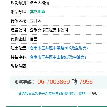
規劃類別：透天大樓類
網站分區：
其它地區
行政區域：玉井區
建設公司：
登禾開發工程有限公司
代銷企劃：自售
建案位置：
台南市玉井區中華路283號(全聯旁)
接待中心：
台南市玉井區中山路91號(中油旁)
聯絡時間：
06-7003869
轉
7956
服務專線：
請告知賣家您是在新屋網看到這則廣告，感謝！
(
說明
)