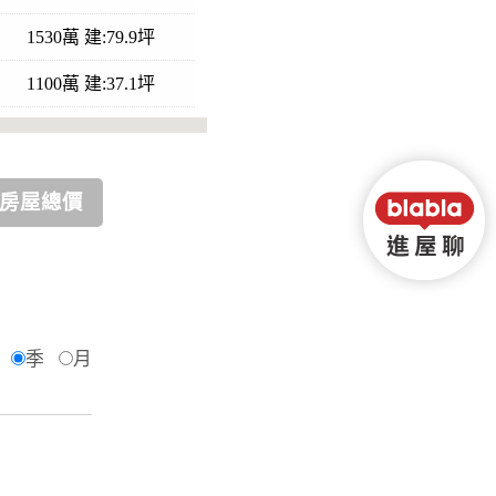
1530萬 建:79.9坪
1100萬 建:37.1坪
待售
510萬 建:26.1坪
房屋總價
550萬 建:26.3坪
1180萬 建:38.6坪
2500萬 建:104.7坪
季
月
545萬 建:34.1坪
505萬 建:25.7坪
520萬 建:26.1坪