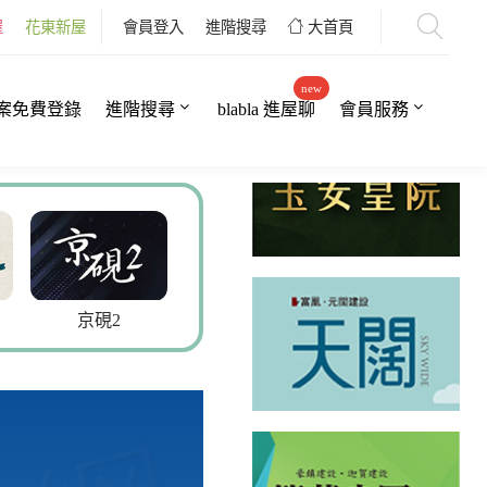
屋
花東新屋
會員登入
進階搜尋
大首頁
new
案免費登錄
進階搜尋
blabla 進屋聊
會員服務
2
玉安皇院
愛上巴洛克2
巴黎上品6