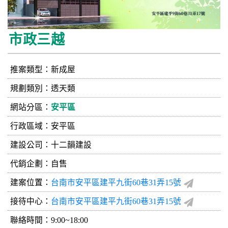
市政三越
推案類型：新成屋
規劃類別：透天類
網站分區：
安平區
行政區域：安平區
建設公司：
十二韻建設
代銷企劃：自售
建案位置：
台南市安平區建平九街60巷31弄15號
接待中心：
台南市安平區建平九街60巷31弄15號
聯絡時間：9:00~18:00