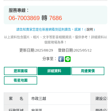
服務專線：
06-7003869
7686
轉
請告知賣家您是在新屋網看到這則廣告，感謝！
(
說明
)
以上資料包含圖片、相片、文字等影音相關資訊，僅供參考！詳細資料以
個案現場為準！
更新日期:2025/08/29
登錄日期:2025/05/12
分享至：
建案圖檔
詳細資料
周邊實價
衛星地圖
案 名
市政三越
建設公司
行政區域
安平區
營造公司