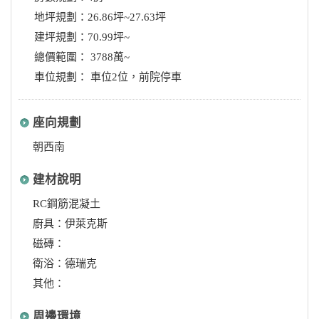
地坪規劃：26.86坪~27.63坪
建坪規劃：70.99坪~
總價範圍： 3788萬~
車位規劃： 車位2位，前院停車
座向規劃
朝西南
建材說明
RC鋼筋混凝土
廚具：伊萊克斯
磁磚：
衛浴：德瑞克
其他：
周邊環境