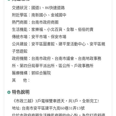
交通狀況：國道1、86快速道路
附近學區：南新國小、金城國中
熱門商圈：台南市政府商圈
生活機能：家樂福、小北百貨、全聯、俗俗的賣
傳統市場：安平市場、保安市場
公共建設：安平區圖書館、建平里活動中心、安平區親
子悠遊館
政府機關：台南市政府、台南市議會、台南地政事務
所、第四分局華平派出所、區公所、戶政事務所
醫療機構：郭綜合醫院
其 他：
特色說明
《市政三越》3戶電梯雙車透天，共3戶，全新完工!
地址: 台南市安平區建平九街60巷31弄13號
位於市政府商圈生活機能商圈的中心點，為您打造舒適